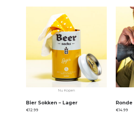
Nu Kopen
Bier Sokken – Lager
Ronde 
€
12.99
€
14.99