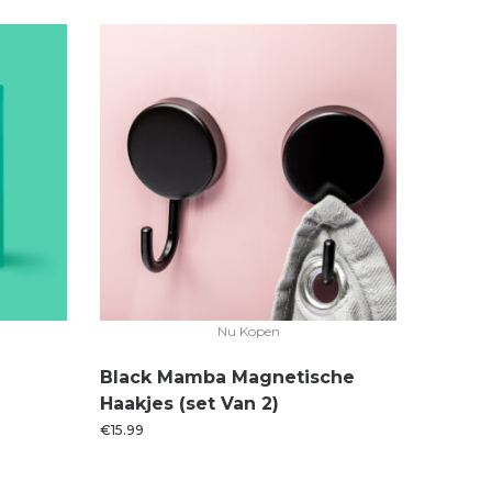
Nu Kopen
Black Mamba Magnetische
Haakjes (set Van 2)
€
15.99