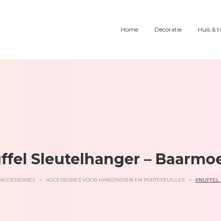
Home
Decoratie
Huis & t
ffel Sleutelhanger – Baarmo
 ACCESSOIRES
>
ACCESSOIRES VOOR HANDTASSEN EN PORTEFEUILLES
>
KNUFFEL