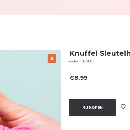
Knuffel Sleute
cadeau-582988
€
8.99
NU KOPEN