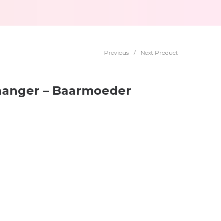
Previous
/
Next Product
lhanger – Baarmoeder