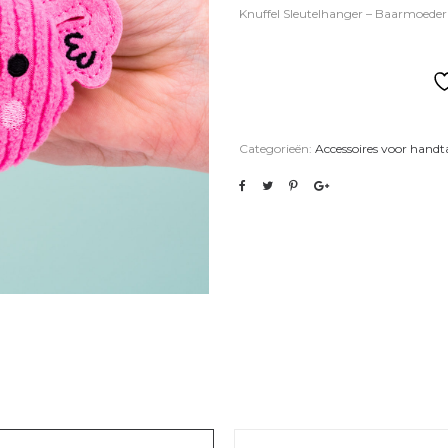
Knuffel Sleutelhanger – Baarmoeder
Categorieën:
Accessoires voor handta