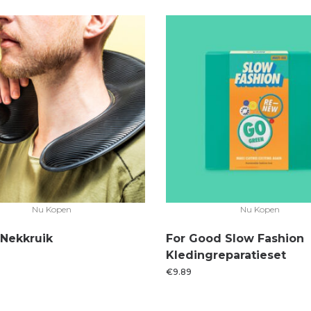
Nu Kopen
Nu Kopen
Nekkruik
For Good Slow Fashion
Kledingreparatieset
€
9.89