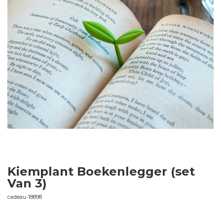
Kiemplant Boekenlegger (set
Van 3)
cadeau-18898