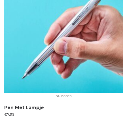
Nu Kopen
Pen Met Lampje
€
7.99