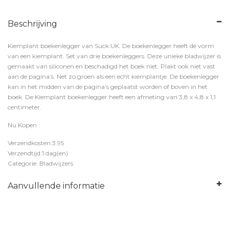
Beschrijving
Kiemplant boekenlegger van Suck UK. De boekenlegger heeft de vorm
van een kiemplant. Set van drie boekenleggers. Deze unieke bladwijzer is
gemaakt van siliconen en beschadigd het boek niet. Plakt ook niet vast
aan de pagina’s. Net zo groen als een echt kiemplantje. De boekenlegger
kan in het midden van de pagina’s geplaatst worden of boven in het
boek. De Kiemplant boekenlegger heeft een afmeting van 3,8 x 4,8 x 1,1
centimeter.
Nu Kopen
Verzendkosten:3.95
Verzendtijd:1 dag(en)
Categorie: Bladwijzers
Aanvullende informatie