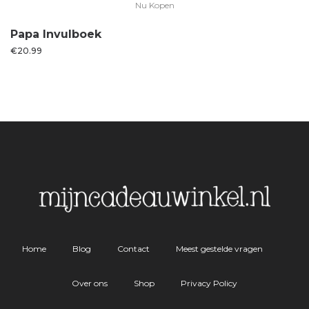
Nu Kopen
Papa Invulboek
€
20.99
Home
Blog
Contact
Meest gestelde vragen
Over ons
Shop
Privacy Policy