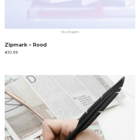
Nu Kopen
Zipmark – Rood
€
10.99