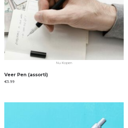
Nu Kopen
Veer Pen (assorti)
€
5.99