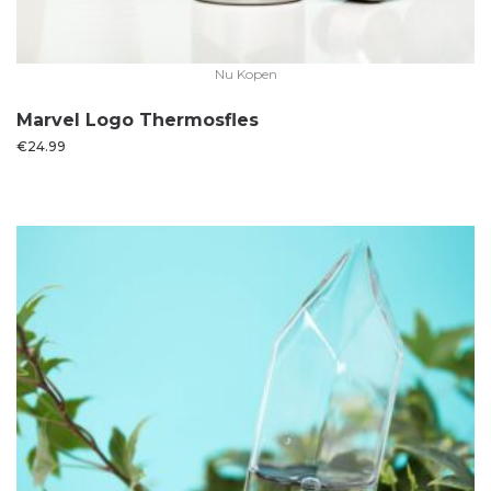
Nu Kopen
Marvel Logo Thermosfles
€
24.99