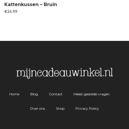
Kattenkussen – Bruin
€
24.99
Home
Blog
Contact
Meest gestelde vragen
Over ons
Shop
Privacy Policy