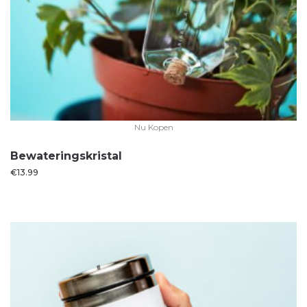
Nu Kopen
Bewateringskristal
€
13.99