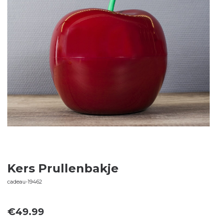
Kers Prullenbakje
cadeau-19462
€
49.99