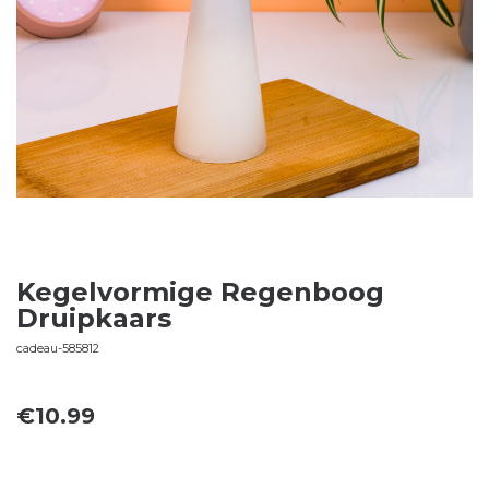
Kegelvormige Regenboog
Druipkaars
cadeau-585812
€
10.99