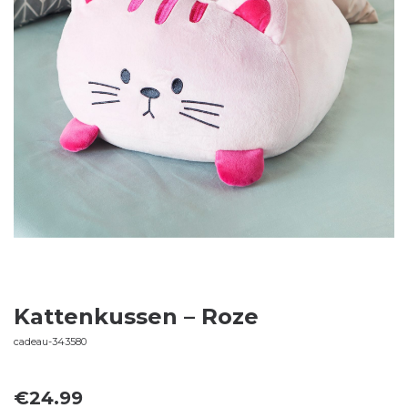
Kattenkussen – Roze
cadeau-343580
€
24.99