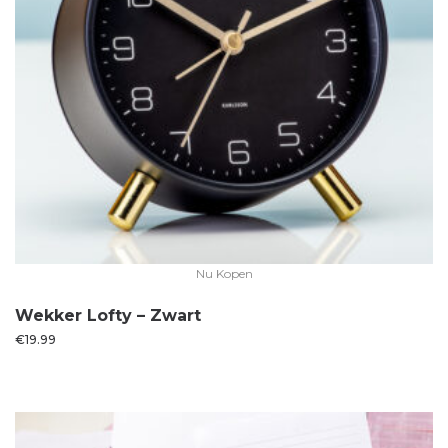
Nu Kopen
Wekker Lofty – Zwart
€
19.99