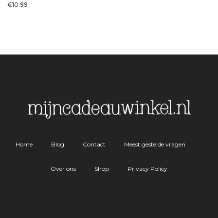
€
10.99
Home
Blog
Contact
Meest gestelde vragen
Over ons
Shop
Privacy Policy