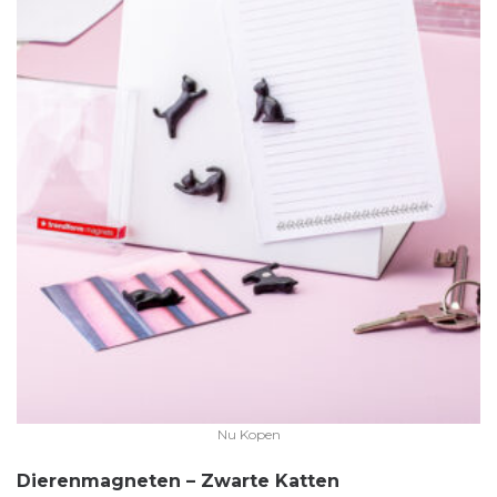
Nu Kopen
Dierenmagneten – Zwarte Katten