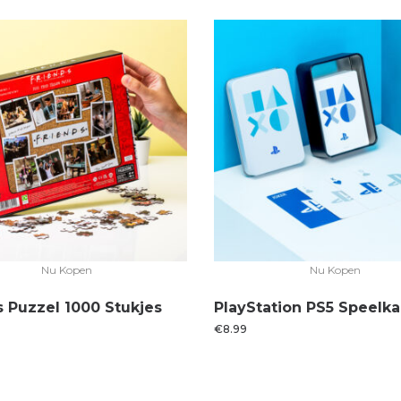
Nu Kopen
Nu Kopen
s Puzzel 1000 Stukjes
PlayStation PS5 Speelka
€
8.99