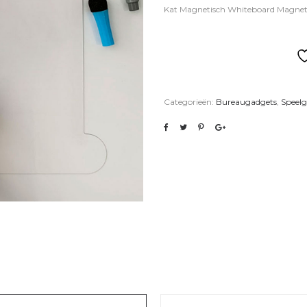
Kat Magnetisch Whiteboard Magneti
Categorieën:
Bureaugadgets
,
Speel