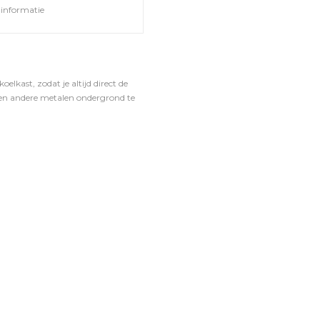
informatie
kast, zodat je altijd direct de
en andere metalen ondergrond te