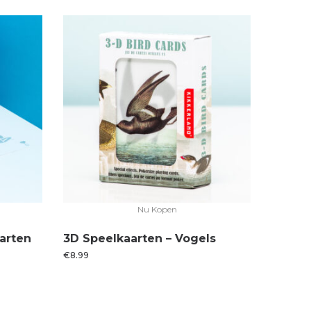
Nu Kopen
arten
3D Speelkaarten – Vogels
€
8.99