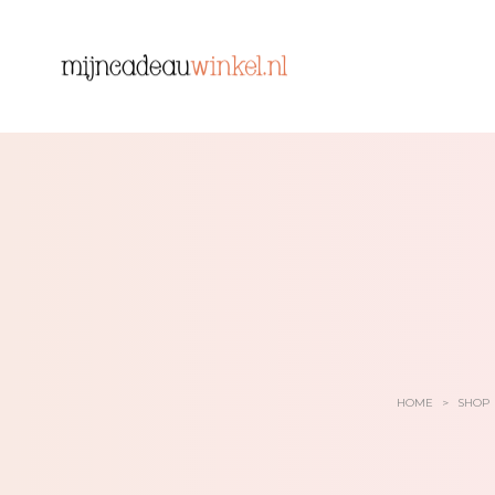
HOME
>
SHOP