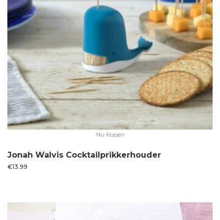
Nu Kopen
Jonah Walvis Cocktailprikkerhouder
€
13.99