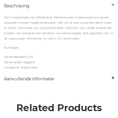
Beschrijving
Mini snijplankjes van Kikkerland. Kleine houten snijplankjes om op een
originele manier hapjes te serveren. Set van 6: drie varianten die er twee
in zitten. Gemaakt van stijlvol bamboe. Geschikt voor onder andere het
snijden van brood en het serveren van kleine hapjes. Niet geschikt voor in
de vaatwasser. Afmeting: 14 x 8,5 x 0,9 centimeter.
Nu Kopen
Verzendkosten:3.95
Verzendtijd:1 dag(en)
Categorie: Snijplanken
Aanvullende informatie
Related Products