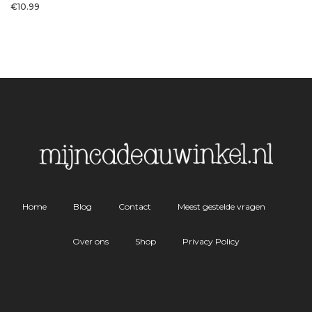
€
10.99
Home
Blog
Contact
Meest gestelde vragen
Over ons
Shop
Privacy Policy