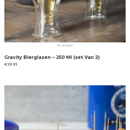
Nu Kopen
Gravity Bierglazen – 250 Ml (set Van 2)
€
28.99