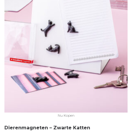
Nu Kopen
Dierenmagneten – Zwarte Katten