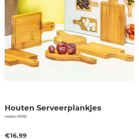
Houten Serveerplankjes
cadeau-16956
€
16.99