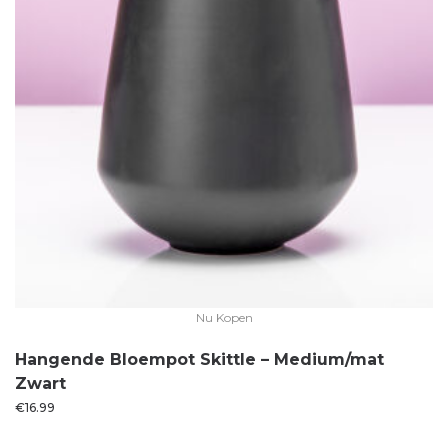
Nu Kopen
Hangende Bloempot Skittle – Medium/mat
Zwart
€
16.99