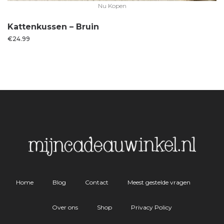
Nu Kopen
Kattenkussen – Bruin
€
24.99
Home
Blog
Contact
Meest gestelde vragen
Over ons
Shop
Privacy Policy