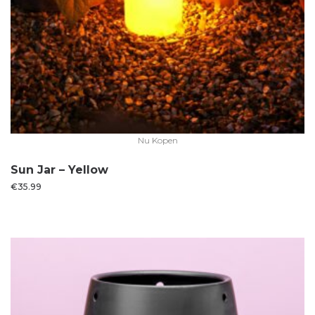
Nu Kopen
Sun Jar – Yellow
€
35.99