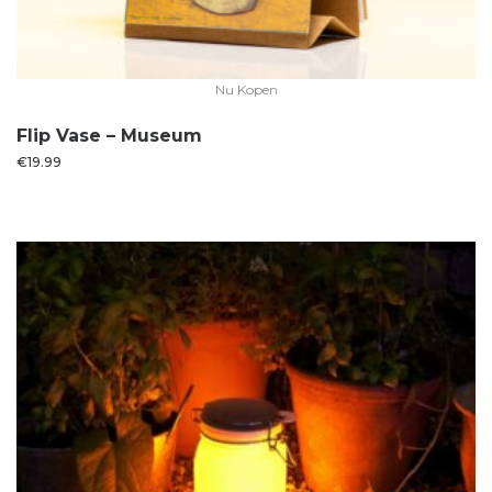
Nu Kopen
Flip Vase – Museum
€
19.99