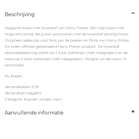
Beschrijving
Magische kaars met toverstaf van Harry Potter. Een nep-kaars met
Hogwarts schild, die jij kan aantoveren met de toverstaf die erbij hoort.
Origineel cadeautje voor fans van de boeken en films van Harry Potter.
Dit is een officieel gelicenseerd Harry Potter product. De toverstaf
afstandsbediening werkt op 2 AAA-batterijen (niet inbegrepen) en de
kaars op 3 AAA-batterijen (niet inbegrepen). Hoogte van de kaars: 14
centimeter.
Nu Kopen
Verzendkosten:3.95
Verzendtijd:1 dag(en)
Categorie: Kaarsen zonder vlam
Aanvullende informatie