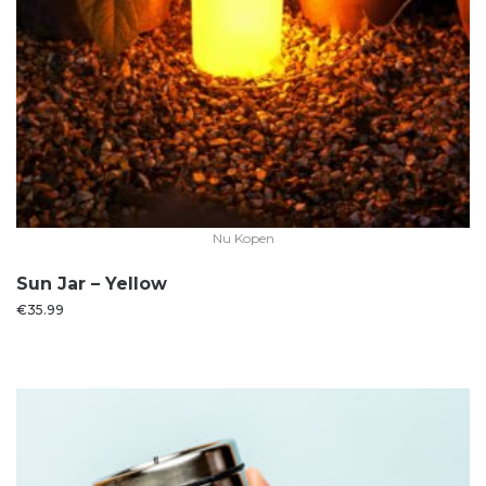
Nu Kopen
Sun Jar – Yellow
€
35.99