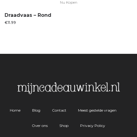
Nu Kopen
Draadvaas – Rond
€
11.99
Home
Blog
Contact
Meest gestelde vragen
Over ons
Shop
Privacy Policy