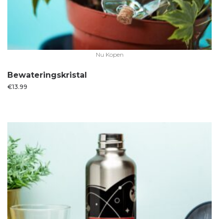
Nu Kopen
Bewateringskristal
€
13.99