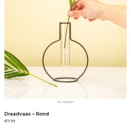
Nu Kopen
Draadvaas – Rond
€
11.99