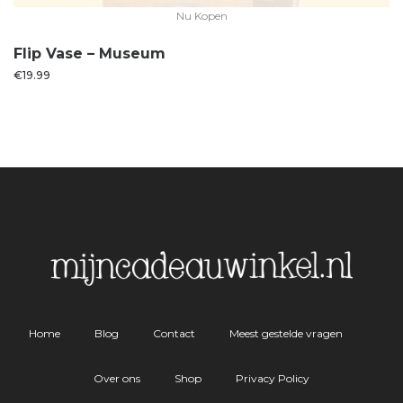
Nu Kopen
Flip Vase – Museum
€
19.99
Home
Blog
Contact
Meest gestelde vragen
Over ons
Shop
Privacy Policy