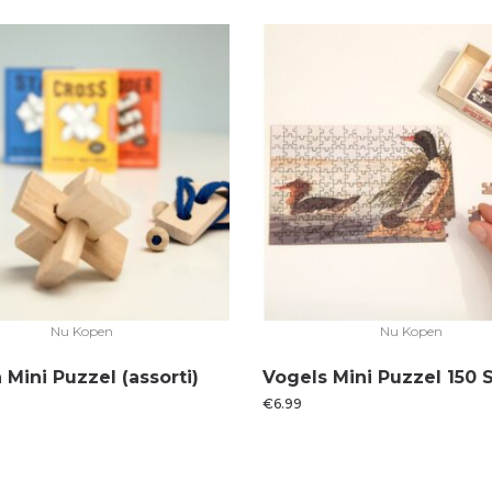
Nu Kopen
Nu Kopen
Mini Puzzel (assorti)
Vogels Mini Puzzel 150 
€
6.99