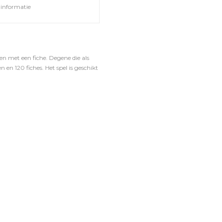
informatie
n met een fiche. Degene die als
en 120 fiches. Het spel is geschikt