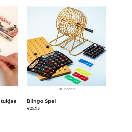
Nu Kopen
Stukjes
Blingo Spel
€
25.99