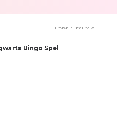
Previous
/
Next Product
gwarts Bingo Spel