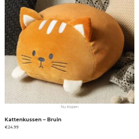
Nu Kopen
Kattenkussen – Bruin
€
24.99