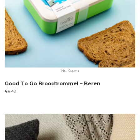
Nu Kopen
Good To Go Broodtrommel – Beren
€
8.43