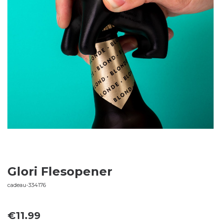
Glori Flesopener
cadeau-334176
€
11.99