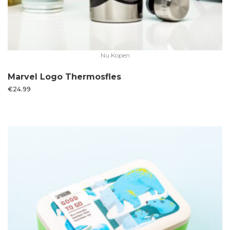
Nu Kopen
Marvel Logo Thermosfles
€
24.99