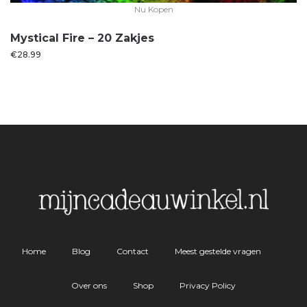
Nu Kopen
Mystical Fire – 20 Zakjes
€
28.99
Home
Blog
Contact
Meest gestelde vragen
Over ons
Shop
Privacy Policy