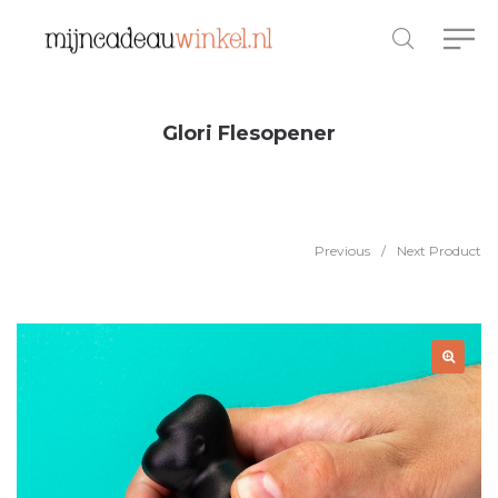
Glori Flesopener
Previous
/
Next Product