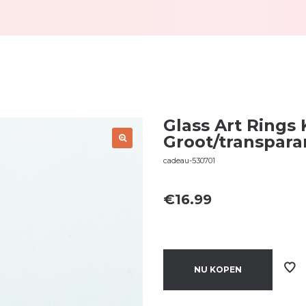
Glass Art Rings 
Groot/transpara
cadeau-530701
€
16.99
NU KOPEN