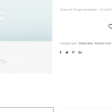
Glass Art Rings Kandelaar – Groot/t
Categorieën:
Decoratie
,
Huis en tuin