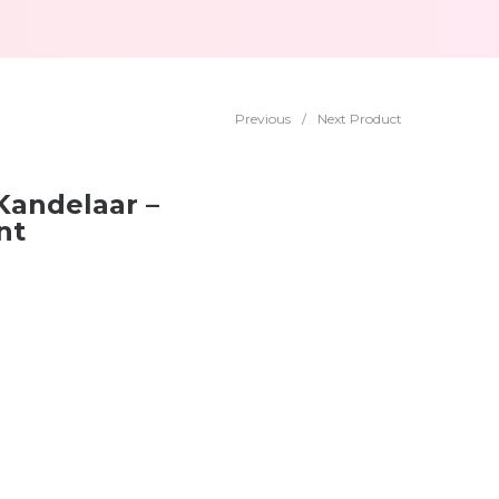
Previous
/
Next Product
Kandelaar –
nt