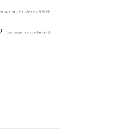
ransparant Kandelaars €16.99
Toevoegen aan verlanglijst