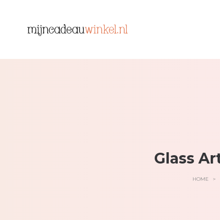
Glass Ar
HOME
>