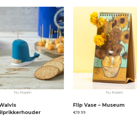
Nu Kopen
Nu Kopen
Walvis
Flip Vase – Museum
ilprikkerhouder
€
19.99