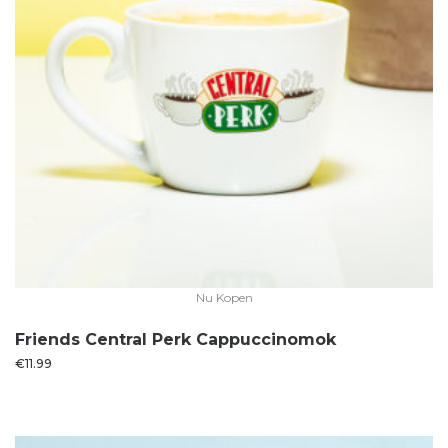
Nu Kopen
Friends Central Perk Cappuccinomok
€
11.99