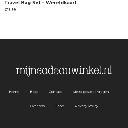
Travel Bag Set – Wereldkaart
€
19.99
Home
Blog
Contact
Meest gestelde vragen
Over ons
Shop
Privacy Policy