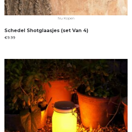
Nu Kopen
Schedel Shotglaasjes (set Van 4)
€
9.99