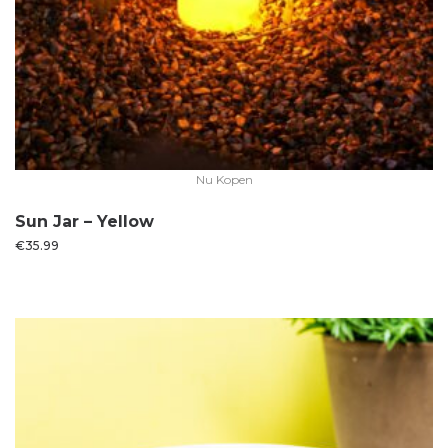
Nu Kopen
Sun Jar – Yellow
€
35.99