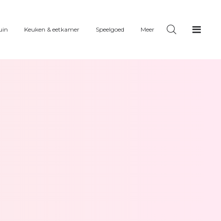
uin
Keuken & eetkamer
Speelgoed
Meer