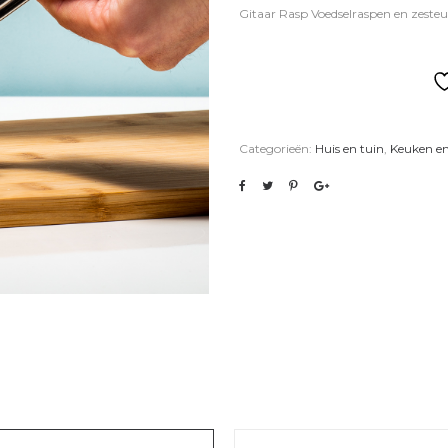
Gitaar Rasp Voedselraspen en zesteu
Categorieën:
Huis en tuin
,
Keuken e