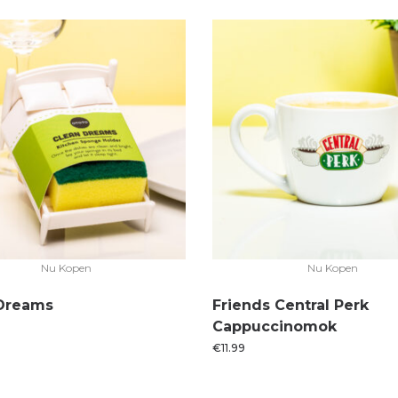
Nu Kopen
Nu Kopen
Dreams
Friends Central Perk
Cappuccinomok
€
11.99