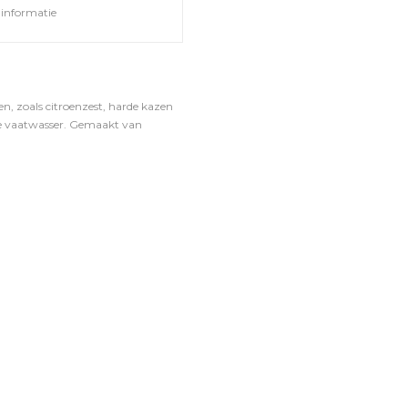
informatie
en, zoals citroenzest, harde kazen
n de vaatwasser. Gemaakt van