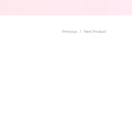
Previous
/
Next Product