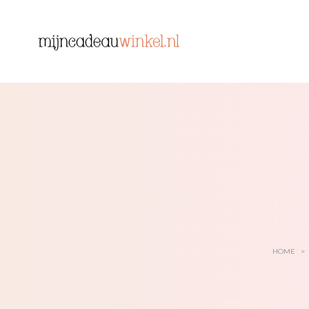
HOME
>