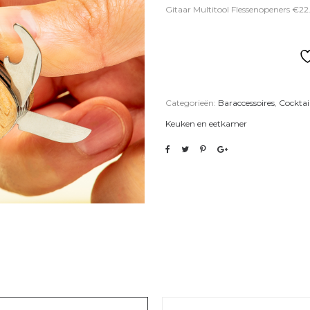
Gitaar Multitool Flessenopeners €22
Categorieën:
Baraccessoires
,
Cocktai
Keuken en eetkamer