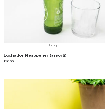
Nu Kopen
Luchador Flesopener (assorti)
€
10.99