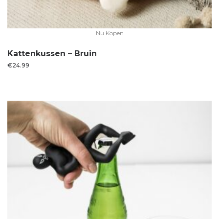
Nu Kopen
Kattenkussen – Bruin
€
24.99