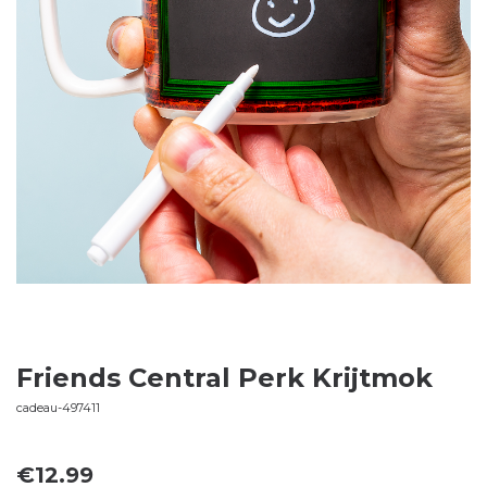
Friends Central Perk Krijtmok
cadeau-497411
€
12.99