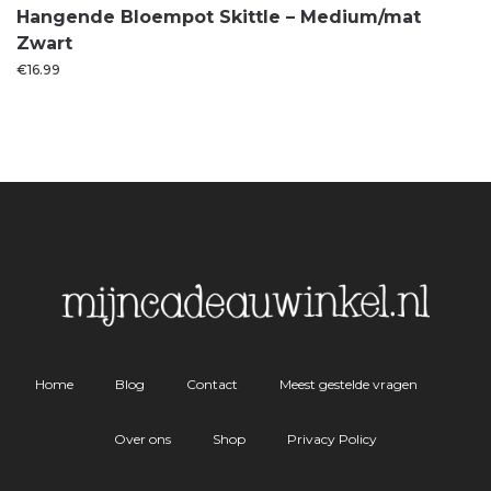
Hangende Bloempot Skittle – Medium/mat
Zwart
€
16.99
Home
Blog
Contact
Meest gestelde vragen
Over ons
Shop
Privacy Policy