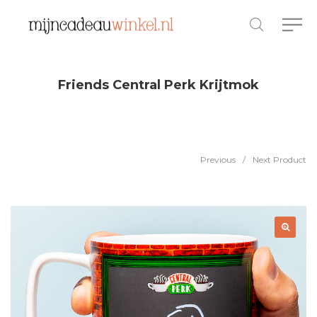
Friends Central Perk Krijtmok
Previous
/
Next Product