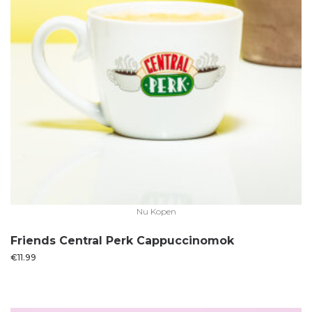
Nu Kopen
Friends Central Perk Cappuccinomok
€
11.99