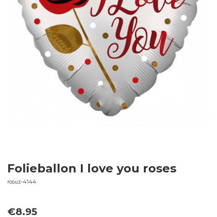
Folieballon I love you roses
rosuz-4144
€
8.95