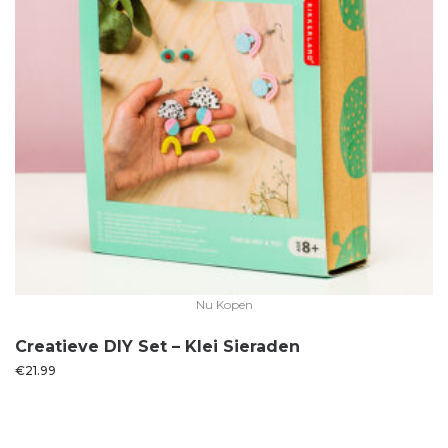
Nu Kopen
Creatieve DIY Set – Klei Sieraden
€
21.99