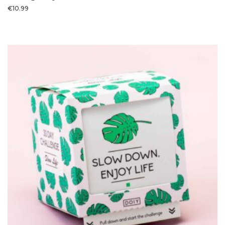
€
10.99