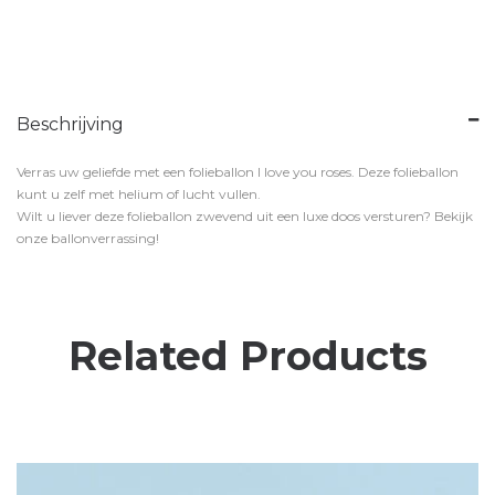
Beschrijving
Verras uw geliefde met een folieballon I love you roses. Deze folieballon
kunt u zelf met helium of lucht vullen.
Wilt u liever deze folieballon zwevend uit een luxe doos versturen? Bekijk
onze ballonverrassing!
Related Products