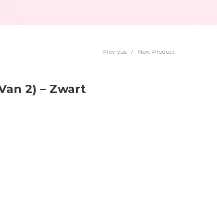
Previous
/
Next Product
Van 2) – Zwart