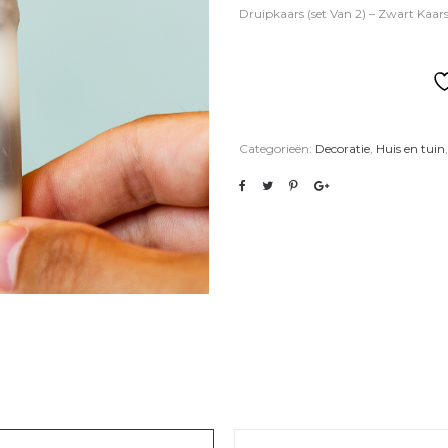
Druipkaars (set Van 2) – Zwart Kaar
Categorieën:
Decoratie
,
Huis en tuin