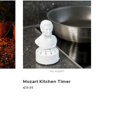
Nu Kopen
Mozart Kitchen Timer
€
19.99