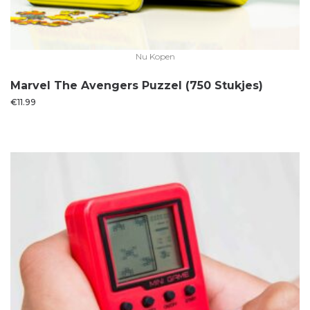
Nu Kopen
Marvel The Avengers Puzzel (750 Stukjes)
€
11.99