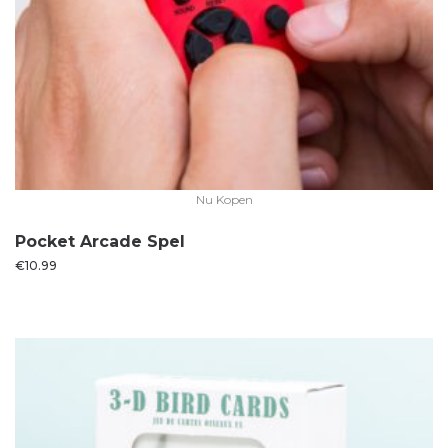
Nu Kopen
Pocket Arcade Spel
€
10.99