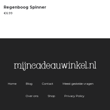
Regenboog Spinner
€
6.99
Home
Blog
Contact
Meest gestelde vragen
Over ons
Shop
Privacy Policy