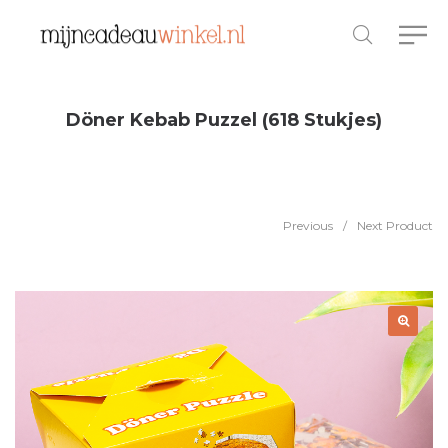
Döner Kebab Puzzel (618 Stukjes)
Previous
/
Next Product