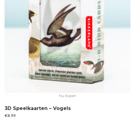
Nu Kopen
3D Speelkaarten – Vogels
€
8.99