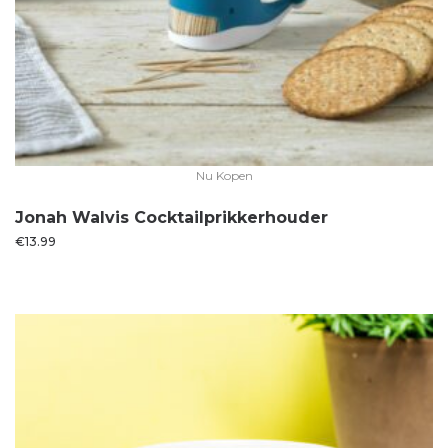
Nu Kopen
Jonah Walvis Cocktailprikkerhouder
€
13.99