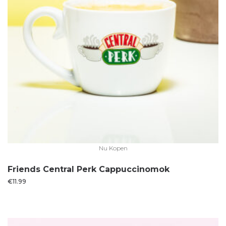
Nu Kopen
Friends Central Perk Cappuccinomok
€
11.99