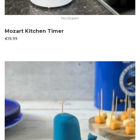
Nu Kopen
Mozart Kitchen Timer
€
19.99