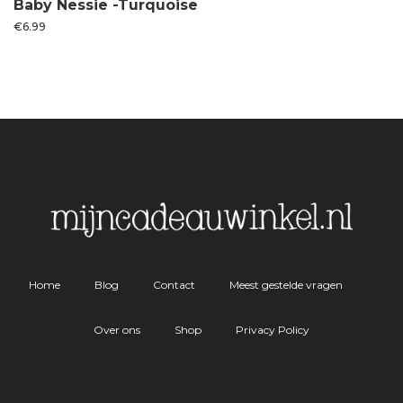
Baby Nessie -Turquoise
€
6.99
Home
Blog
Contact
Meest gestelde vragen
Over ons
Shop
Privacy Policy