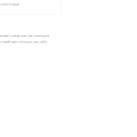
informatie
es een vakje aan de voorkant
ok heeft een inhoud van 450