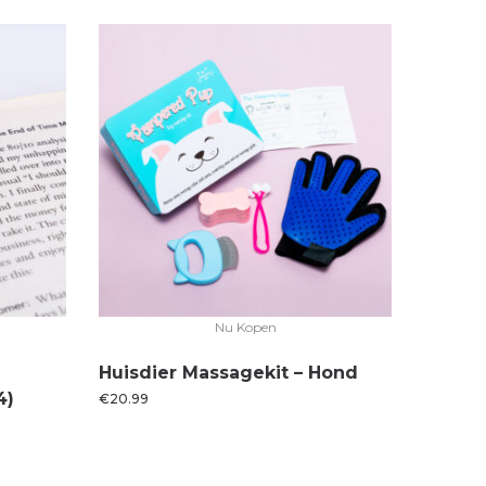
Nu Kopen
Huisdier Massagekit – Hond
4)
€
20.99