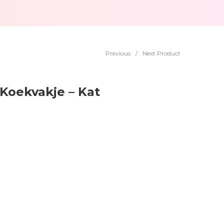
Previous
/
Next Product
Koekvakje – Kat