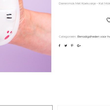
Dierenmok Met Koekvakje – Kat Mo
Categorieën:
Benodigdheden voor hu