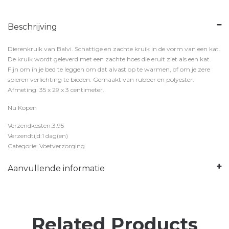
Beschrijving
Dierenkruik van Balvi. Schattige en zachte kruik in de vorm van een kat.
De kruik wordt geleverd met een zachte hoes die eruit ziet als een kat.
Fijn om in je bed te leggen om dat alvast op te warmen, of om je zere
spieren verlichting te bieden. Gemaakt van rubber en polyester.
Afmeting: 35 x 29 x 3 centimeter.
Nu Kopen
Verzendkosten:3.95
Verzendtijd:1 dag(en)
Categorie: Voetverzorging
Aanvullende informatie
Related Products