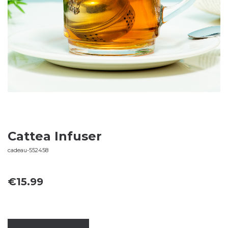
Cattea Infuser
cadeau-552458
€
15.99