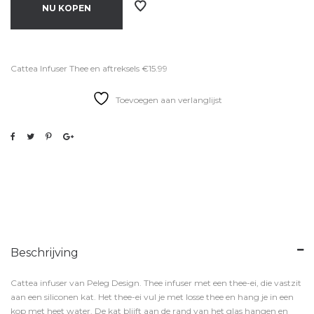
NU KOPEN
Cattea Infuser Thee en aftreksels €15.99
Toevoegen aan verlanglijst
Beschrijving
Cattea infuser van Peleg Design. Thee infuser met een thee-ei, die vastzit
aan een siliconen kat. Het thee-ei vul je met losse thee en hang je in een
kop met heet water. De kat blijft aan de rand van het glas hangen en