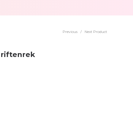
Previous
/
Next Product
hriftenrek