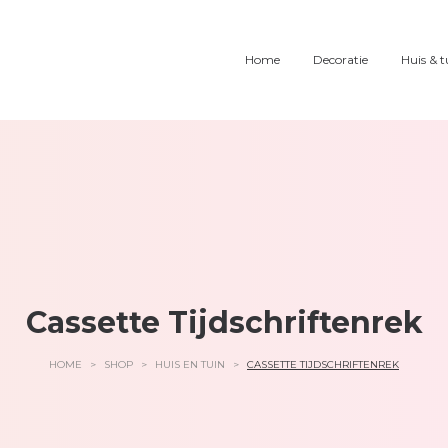
Home
Decoratie
Huis & t
Cassette Tijdschriftenrek
HOME
>
SHOP
>
HUIS EN TUIN
>
CASSETTE TIJDSCHRIFTENREK