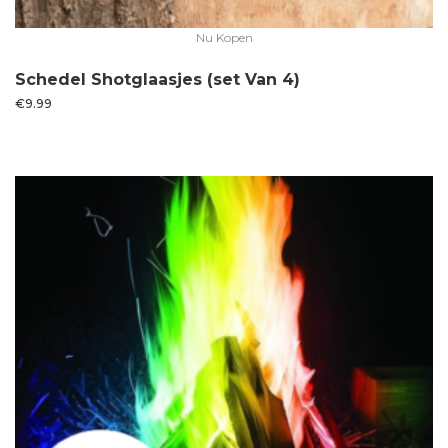
Nu Kopen
Schedel Shotglaasjes (set Van 4)
€
9.99