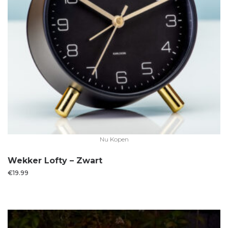
Nu Kopen
Wekker Lofty – Zwart
€
19.99