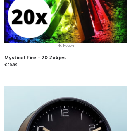
Nu Kopen
Mystical Fire – 20 Zakjes
€
28.99