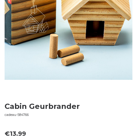
Cabin Geurbrander
cadeau-584766
€
13.99