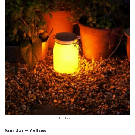
Nu Kopen
Sun Jar – Yellow