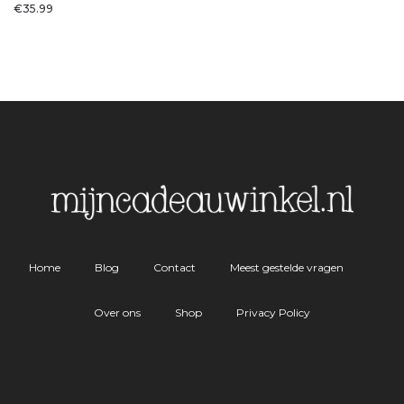
€
35.99
Home
Blog
Contact
Meest gestelde vragen
Over ons
Shop
Privacy Policy