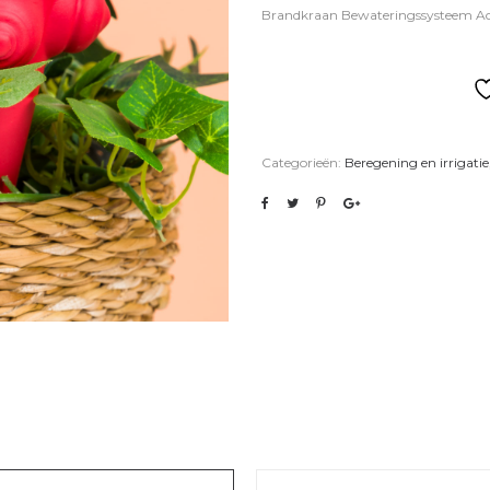
Brandkraan Bewateringssysteem Acc
Categorieën:
Beregening en irrigatie