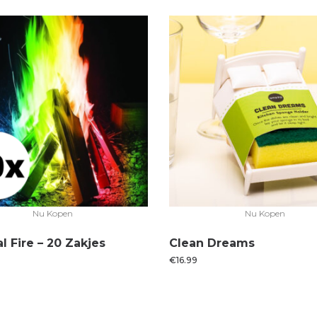
Nu Kopen
Nu Kopen
l Fire – 20 Zakjes
Clean Dreams
€
16.99