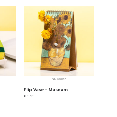
Nu Kopen
Flip Vase – Museum
€
19.99