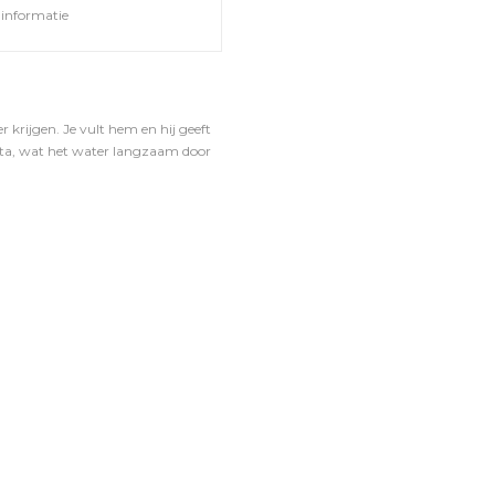
informatie
krijgen. Je vult hem en hij geeft
tta, wat het water langzaam door