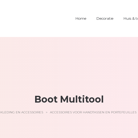
Home
Decoratie
Huis & t
Boot Multitool
KLEDING EN ACCESSOIRES
>
ACCESSOIRES VOOR HANDTASSEN EN PORTEFEUILLES