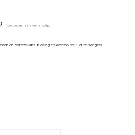
Toevoegen aan verlanglijst
ssen en portefeuilles
,
Kleding en accessoires
,
Sleutelhangers