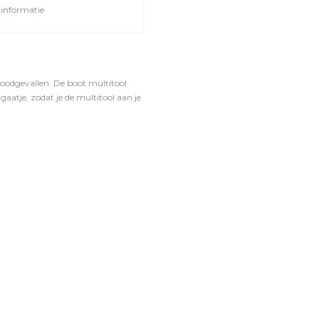
informatie
 noodgevallen. De boot multitool
gaatje, zodat je de multitool aan je