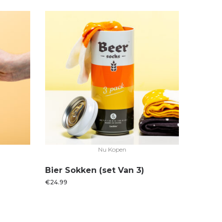
Nu Kopen
Bier Sokken (set Van 3)
€
24.99