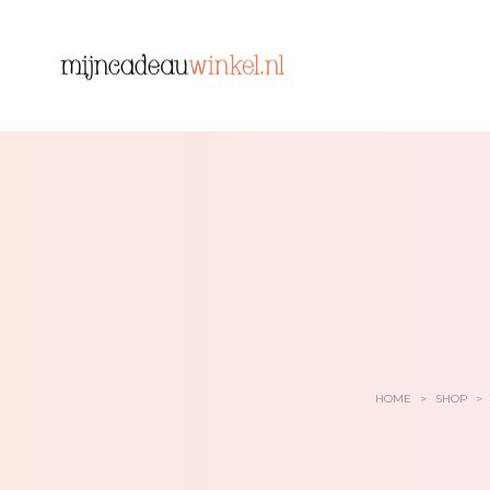
HOME
>
SHOP
>