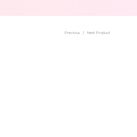
Previous
/
Next Product