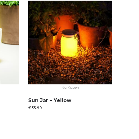
Nu Kopen
Sun Jar – Yellow
€
35.99