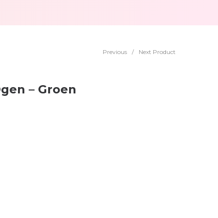
Previous
/
Next Product
gen – Groen