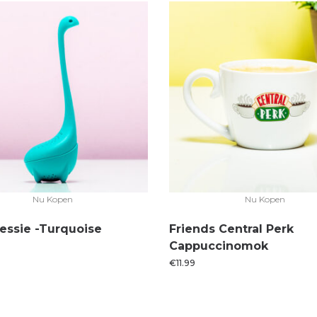
Nu Kopen
Nu Kopen
essie -Turquoise
Friends Central Perk
Cappuccinomok
€
11.99