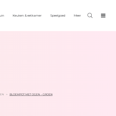
uin
Keuken & eetkamer
Speelgoed
Meer
KEN
>
BLOEMPOT MET OGEN – GROEN