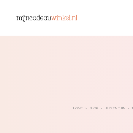
HOME
>
SHOP
>
HUIS EN TUIN
>