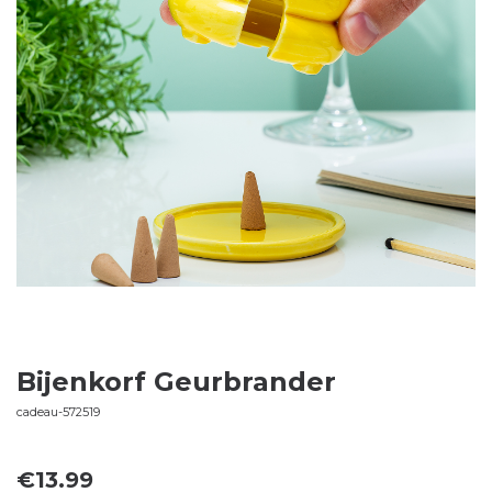
Bijenkorf Geurbrander
cadeau-572519
€
13.99