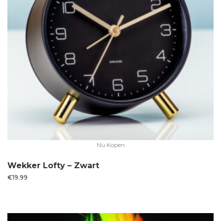
Nu Kopen
Wekker Lofty – Zwart
€
19.99