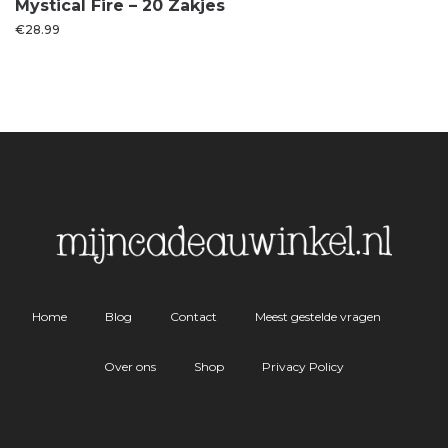
Mystical Fire – 20 Zakjes
€
28.99
Home
Blog
Contact
Meest gestelde vragen
Over ons
Shop
Privacy Policy