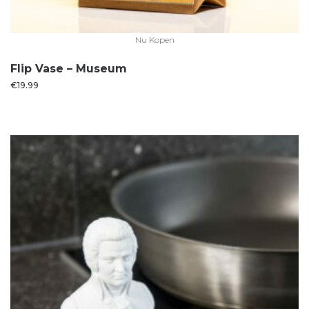
Nu Kopen
Flip Vase – Museum
€
19.99