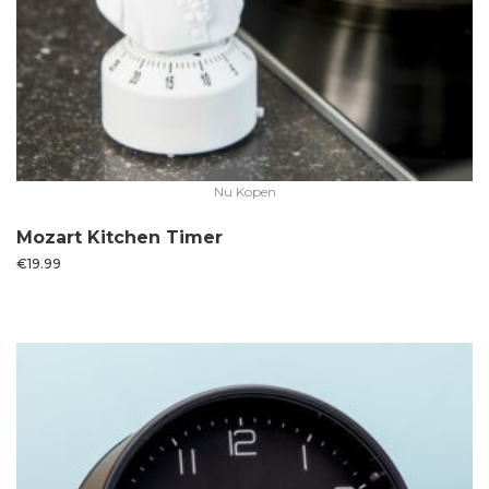
Nu Kopen
Mozart Kitchen Timer
€
19.99