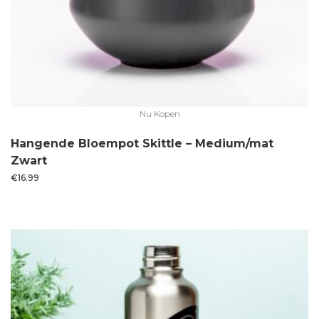
Nu Kopen
Hangende Bloempot Skittle – Medium/mat
Zwart
€
16.99