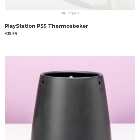
Nu Kopen
PlayStation PS5 Thermosbeker
€
15.99