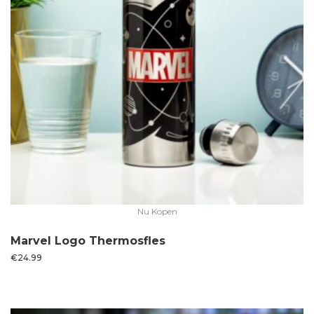
Nu Kopen
Marvel Logo Thermosfles
€
24.99