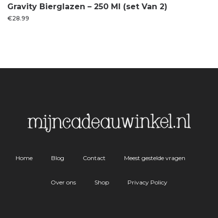
Gravity Bierglazen – 250 Ml (set Van 2)
€
28.99
Home
Blog
Contact
Meest gestelde vragen
Over ons
Shop
Privacy Policy