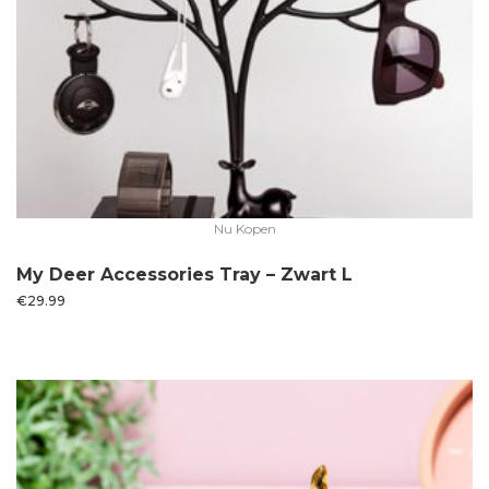
Nu Kopen
My Deer Accessories Tray – Zwart L
€
29.99