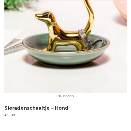
Nu Kopen
Sieradenschaaltje – Hond
€
9.99