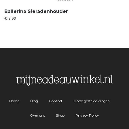
Ballerina Sieradenhouder
€
12.99
Home
Blog
Contact
Meest gestelde vragen
Over ons
Shop
Privacy Policy