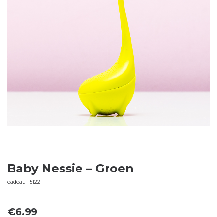
Baby Nessie – Groen
cadeau-15122
€
6.99