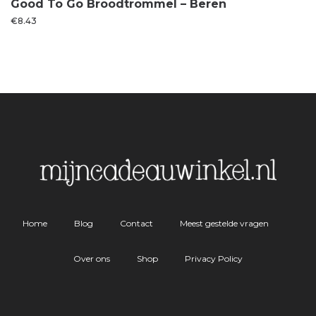
Good To Go Broodtrommel – Beren
€
8.43
Home
Blog
Contact
Meest gestelde vragen
Over ons
Shop
Privacy Policy