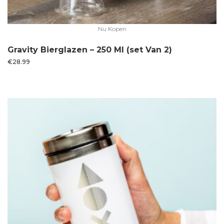
Nu Kopen
Gravity Bierglazen – 250 Ml (set Van 2)
€
28.99