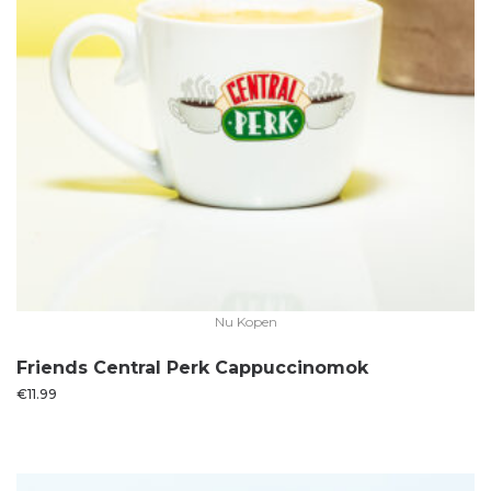
Nu Kopen
Friends Central Perk Cappuccinomok
€
11.99