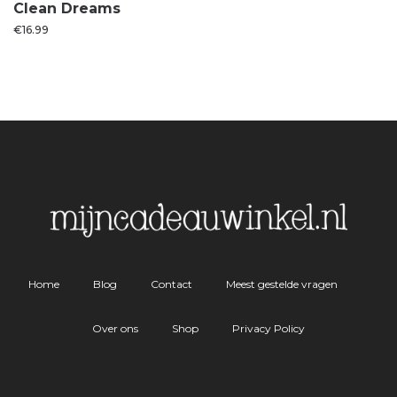
Clean Dreams
€
16.99
Home
Blog
Contact
Meest gestelde vragen
Over ons
Shop
Privacy Policy