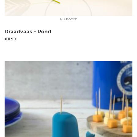
Nu Kopen
Draadvaas – Rond
€
11.99