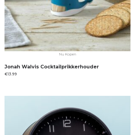
Nu Kopen
Jonah Walvis Cocktailprikkerhouder
€
13.99