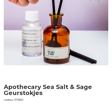
Apothecary Sea Salt & Sage
Geurstokjes
cadeau-570800