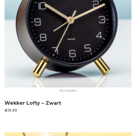
Nu Kopen
Wekker Lofty – Zwart
€
19.99