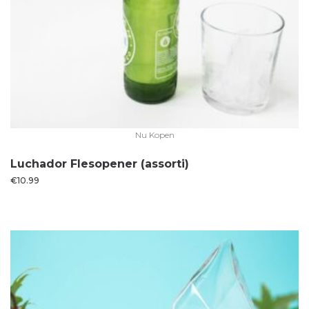
Nu Kopen
Luchador Flesopener (assorti)
€
10.99