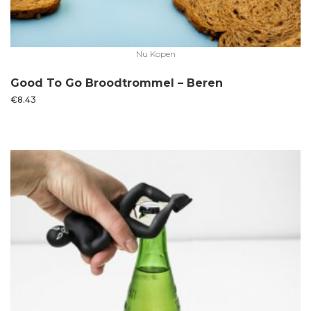
Nu Kopen
Good To Go Broodtrommel – Beren
€
8.43