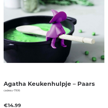
Agatha Keukenhulpje – Paars
cadeau-17616
€
14.99