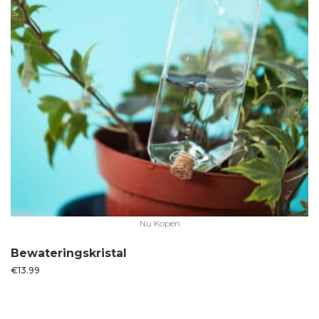
Nu Kopen
Bewateringskristal
€
13.99