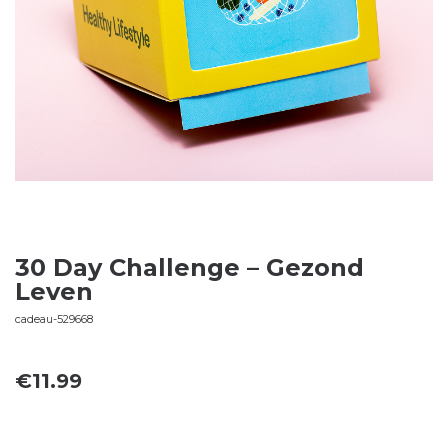
30 Day Challenge – Gezond
Leven
cadeau-529668
€
11.99